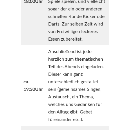
18:00Uhr
Spiele spielen, und vielleicht
sogar der ein oder anderen
schnellen Runde Kicker oder
Darts. Zur selben Zeit wird
von Freiwilligen leckeres
Essen zubereitet.
Anschließend ist jeder
herzlich zum
thematischen
Teil
des Abends eingeladen.
Dieser kann ganz
ca.
unterschiedlich gestaltet
19:30Uhr
sein (gemeinsames Singen,
Austausch, ein Thema,
welches uns Gedanken für
den Alltag gibt, Gebet
füreinander etc.).